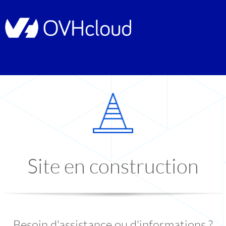
Site en construction
Besoin d'assistance ou d'informations ?